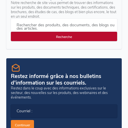
Notre recherche de site vous permet de trouver des informations
sur les produits, des documents techniques, des certifications, des
brochures, des études de cas, des blogs et bien plus encore, le tout
en un seul endroit.
Rechercher des produits, des documents, des blogs ou
des articles.
Restez informé grâce à nos bulletins
d'information sur les courriels.
Restez dans le coup avec des informations exclusives sur le
secteur, des nouvelles sur les produits, des webinaires et des
événements.
Courriel :
Continuer