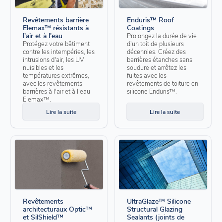
Revêtements barrière
Enduris™ Roof
Elemax™ résistants à
Coatings
l'air et à l'eau
Prolongez la durée de vie
Protégez votre bâtiment
d'un toit de plusieurs
contre les intempéries, les
décennies. Créez des
intrusions d'air, les UV
barrières étanches sans
nuisibles et les
soudure et arrêtez les
températures extrêmes,
fuites avec les
avec les revêtements
revêtements de toiture en
barrières à l'air et à l'eau
silicone Enduris™.
Elemax™.
Lire la suite
Lire la suite
Revêtements
UltraGlaze™ Silicone
architecturaux Optic™
Structural Glazing
et SilShield™
Sealants (joints de