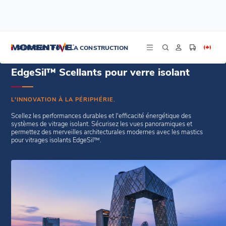
/
Accueil
Scellants pour verre isolant
SILICONES POUR LA CONSTRUCTION
EdgeSil™ Scellants pour verre isolant
L'INNOVATION À LA PÉRIPHÉRIE.
Scellez les performances durables et l'efficacité énergétique des
systèmes de vitrage isolant. Sécurisez les vues panoramiques et
permettez des merveilles architecturales modernes avec les mastics
pour vitrages isolants EdgeSil™.