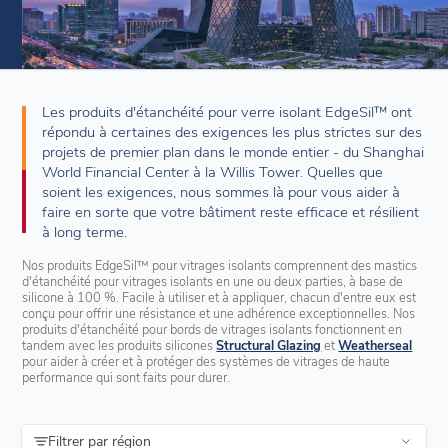
Les produits d'étanchéité pour verre isolant EdgeSil™ ont
répondu à certaines des exigences les plus strictes sur des
projets de premier plan dans le monde entier - du Shanghai
World Financial Center à la Willis Tower. Quelles que
soient les exigences, nous sommes là pour vous aider à
faire en sorte que votre bâtiment reste efficace et résilient
à long terme.
Nos produits EdgeSil™ pour vitrages isolants comprennent des mastics
d'étanchéité pour vitrages isolants en une ou deux parties, à base de
silicone à 100 %. Facile à utiliser et à appliquer, chacun d'entre eux est
conçu pour offrir une résistance et une adhérence exceptionnelles. Nos
produits d'étanchéité pour bords de vitrages isolants fonctionnent en
tandem avec les produits silicones
Structural Glazing
et
Weatherseal
pour aider à créer et à protéger des systèmes de vitrages de haute
performance qui sont faits pour durer.
Filtrer par région