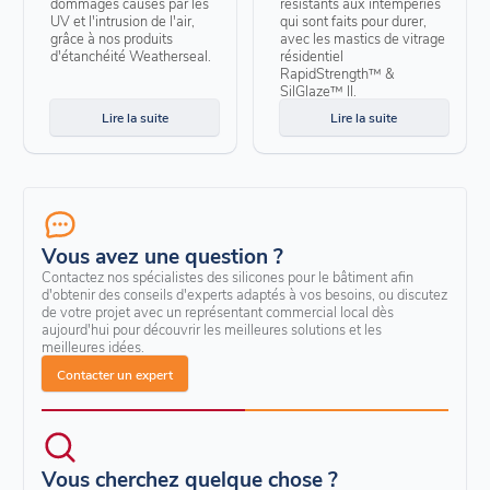
dommages causés par les
résistants aux intempéries
UV et l'intrusion de l'air,
qui sont faits pour durer,
grâce à nos produits
avec les mastics de vitrage
d'étanchéité Weatherseal.
résidentiel
RapidStrength™ &
SilGlaze™ II.
Lire la suite
Lire la suite
Vous avez une question ?
Contactez nos spécialistes des silicones pour le bâtiment afin
d'obtenir des conseils d'experts adaptés à vos besoins, ou discutez
de votre projet avec un représentant commercial local dès
aujourd'hui pour découvrir les meilleures solutions et les
meilleures idées.
Contacter un expert
Vous cherchez quelque chose ?