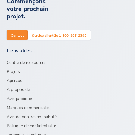
Commençons
votre prochain
projet.
Contact
Service clientèle 1-800-295-2392
Liens utiles
Centre de ressources
Projets
Aperçus
À propos de
Avis juridique
Marques commerciales
Avis de non-responsabilité
Politique de confidentialité
Termes et conditions