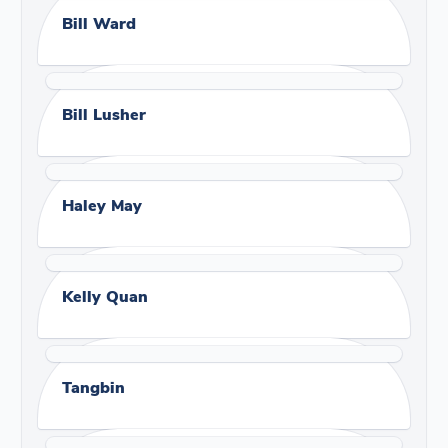
Bill Ward
Bill Lusher
Haley May
Kelly Quan
Tangbin