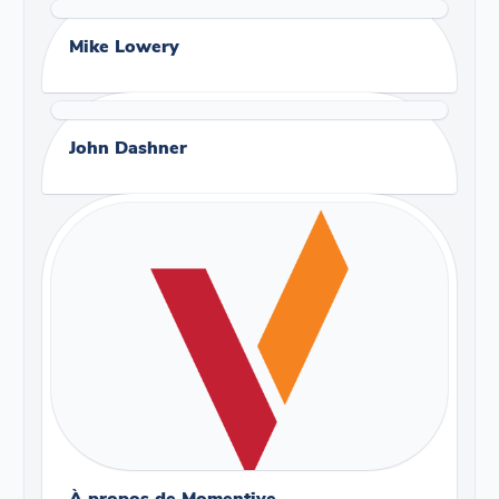
Mike Lowery
John Dashner
À propos de Momentive