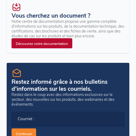
Vous cherchez un document ?
Notre centre de documentation propose une gamme complète
d'informations sur les produits, de la documentation technique, des
certifications, des brochures et des fiches de vente, ainsi que des
études de cas sur les produits et bien plus encore.
Découvrez notre documentation
Restez informé grâce à nos bulletins
d'information sur les courriels.
Restez dans le coup avec des informations exclusives sur le
secteur, des nouvelles sur les produits, des webinaires et des
événements.
Courriel :
Continuer