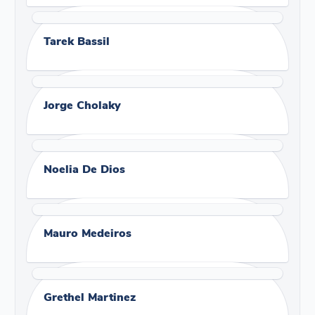
Tarek Bassil
Jorge Cholaky
Noelia De Dios
Mauro Medeiros
Grethel Martinez