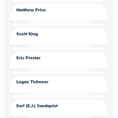
Matthew Price
Scott King
Eric Prester
Logan Tichenor
Earl (E.J.) Sandquist