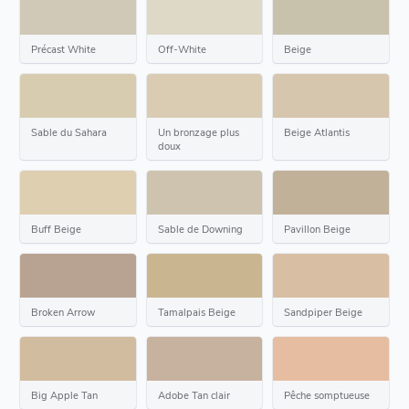
Précast White
Off-White
Beige
Sable du Sahara
Un bronzage plus
Beige Atlantis
doux
Buff Beige
Sable de Downing
Pavillon Beige
Broken Arrow
Tamalpais Beige
Sandpiper Beige
Big Apple Tan
Adobe Tan clair
Pêche somptueuse