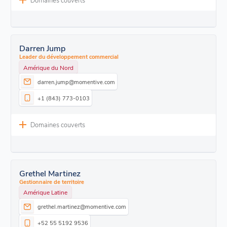
Darren Jump
Leader du développement commercial
Amérique du Nord
darren.jump@momentive.com
+1 (843) 773-0103
Domaines couverts
Grethel Martinez
Gestionnaire de territoire
Amérique Latine
grethel.martinez@momentive.com
+52 55 5192 9536