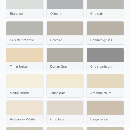
Blanc pur
Orfèvre
Gris clair
Gris clair et froid
Calcaire
Cendres grises
Trinar beige
Dorian Gray
Gris aluminium
Moitié-moitié
Jaune pâle
Amande claire
Rockaway White
Gris doux
Beige foncé