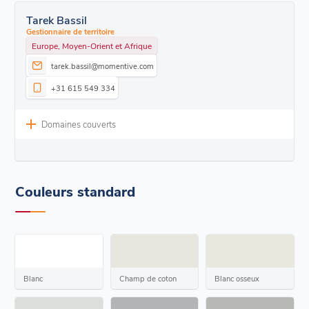
Tarek Bassil
Gestionnaire de territoire
Europe, Moyen-Orient et Afrique
tarek.bassil@momentive.com
+31 615 549 334
Domaines couverts
Couleurs standard
Blanc
Champ de coton
Blanc osseux