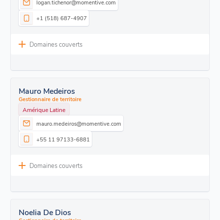
logan.tichenor@momentive.com
+1 (518) 687-4907
Domaines couverts
Mauro Medeiros
Gestionnaire de territoire
Amérique Latine
mauro.medeiros@momentive.com
+55 11 97133-6881
Domaines couverts
Noelia De Dios