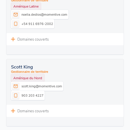
Gestionnaire de territoire
Amérique Latine
noelia.dedios@momentive.com
+54 911 6976-2002
Domaines couverts
Scott King
Gestionnaire de territoire
Amérique du Nord
scott.king@momentive.com
903 203 4227
Domaines couverts