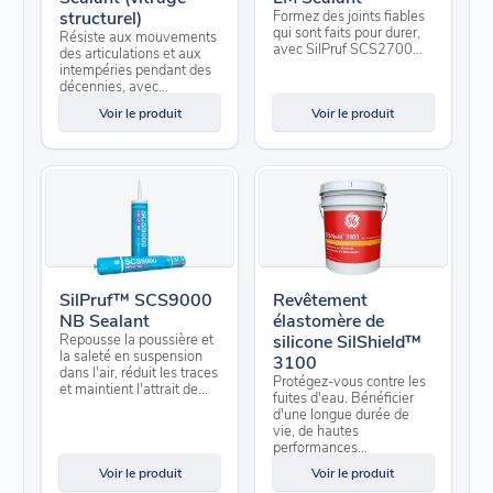
structurel)
Formez des joints fiables
qui sont faits pour durer,
Résiste aux mouvements
avec SilPruf SCS2700...
des articulations et aux
intempéries pendant des
décennies, avec...
Voir le produit
Voir le produit
SilPruf™ SCS9000
Revêtement
NB Sealant
élastomère de
Repousse la poussière et
silicone SilShield™
la saleté en suspension
3100
dans l'air, réduit les traces
Protégez-vous contre les
et maintient l'attrait de...
fuites d'eau. Bénéficier
d'une longue durée de
vie, de hautes
performances...
Voir le produit
Voir le produit