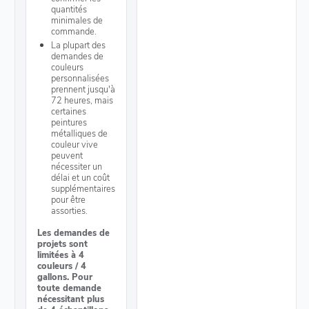
quantités
minimales de
commande.
La plupart des
demandes de
couleurs
personnalisées
prennent jusqu'à
72 heures, mais
certaines
peintures
métalliques de
couleur vive
peuvent
nécessiter un
délai et un coût
supplémentaires
pour être
assorties.
Les demandes de
projets sont
limitées à 4
couleurs / 4
gallons. Pour
toute demande
nécessitant plus