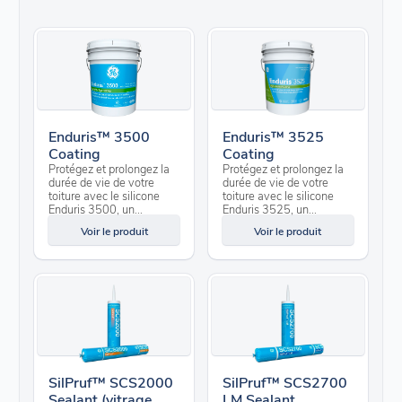
Enduris™ 3500
Enduris™ 3525
Coating
Coating
Protégez et prolongez la
Protégez et prolongez la
durée de vie de votre
durée de vie de votre
toiture avec le silicone
toiture avec le silicone
Enduris 3500, un...
Enduris 3525, un...
Voir le produit
Voir le produit
SilPruf™ SCS2000
SilPruf™ SCS2700
Sealant (vitrage
LM Sealant