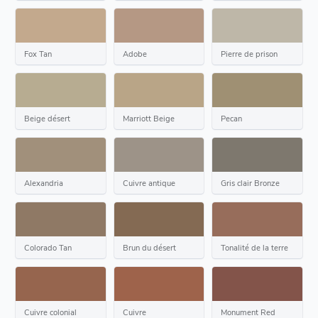
Fox Tan
Adobe
Pierre de prison
Beige désert
Marriott Beige
Pecan
Alexandria
Cuivre antique
Gris clair Bronze
Colorado Tan
Brun du désert
Tonalité de la terre
Cuivre colonial
Cuivre
Monument Red