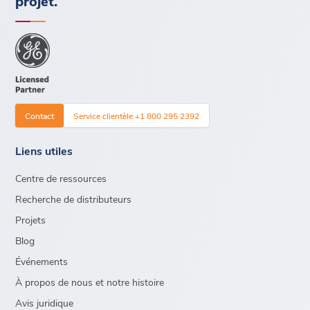
projet.
Contact
Service clientèle +1 800 295 2392
Liens utiles
Centre de ressources
Recherche de distributeurs
Projets
Blog
Événements
À propos de nous et notre histoire
Avis juridique