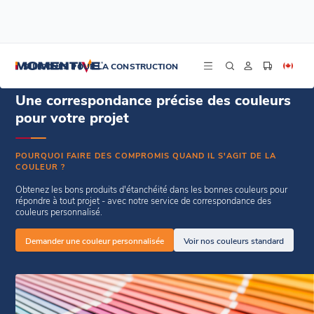
/
/
Accueil
Ressources
Demande de couleur personnalisée à partir de
SILICONES POUR LA CONSTRUCTION
Une correspondance précise des couleurs
pour votre projet
POURQUOI FAIRE DES COMPROMIS QUAND IL S'AGIT DE LA
COULEUR ?
Obtenez les bons produits d'étanchéité dans les bonnes couleurs pour
répondre à tout projet - avec notre service de correspondance des
couleurs personnalisé.
Demander une couleur personnalisée
Voir nos couleurs standard