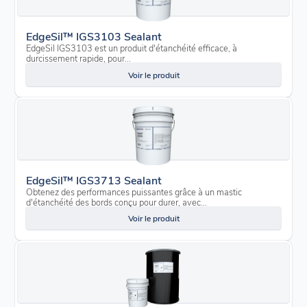
EdgeSil™ IGS3103 Sealant
EdgeSil IGS3103 est un produit d'étanchéité efficace, à
durcissement rapide, pour...
Voir le produit
EdgeSil™ IGS3713 Sealant
Obtenez des performances puissantes grâce à un mastic
d'étanchéité des bords conçu pour durer, avec...
Voir le produit