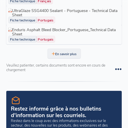
Fiche technique
Français
UltraGlaze SSG4400 Sealant - Portuguese - Technical Data
Sheet
Fiche technique
Portugais
Enduris Asphalt Bleed Blocker_Portuguese_Technical Data
Sheet
Fiche technique
Portugais
En savoir plus
Veuillez patienter, certains documents sont encore en cours de
chargement
Restez informé grâce à nos bulletins
d'information sur les courriels.
Restez dans le coup avec des informations exclusives sur le
secteur, des nouvelles sur les produits, des webinaires et des