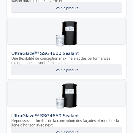
liaison durable entre le verre et...
Voir le produit
UltraGlaze™ SSG4600 Sealant
Une flexibilité de conception maximale et des performances
exceptionnelles sont réunies dans...
Voir le produit
UltraGlaze™ SSG4650 Sealant
Repoussez les limites de la conception des façades et modifiez la
ligne d'horizon avec next...
Voir le produit