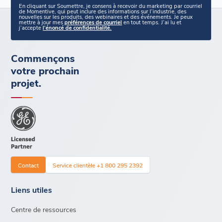
En cliquant sur Soumettre, je consens à recevoir du marketing par courriel
de Momentive, qui peut inclure des informations sur l’industrie, des
nouvelles sur les produits, des webinaires et des événements. Je peux
mettre à jour mes
préférences de courriel
en tout temps. J’ai lu et
j’accepte
l’énoncé de confidentialité.
Commençons
votre prochain
projet.
Contact
Service clientèle +1 800 295 2392
Liens utiles
Centre de ressources