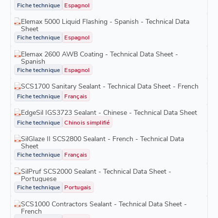
Fiche technique
Espagnol
Elemax 5000 Liquid Flashing - Spanish - Technical Data
Sheet
Fiche technique
Espagnol
Elemax 2600 AWB Coating - Technical Data Sheet -
Spanish
Fiche technique
Espagnol
SCS1700 Sanitary Sealant - Technical Data Sheet - French
Fiche technique
Français
EdgeSil IGS3723 Sealant - Chinese - Technical Data Sheet
Fiche technique
Chinois simplifié
SilGlaze II SCS2800 Sealant - French - Technical Data
Sheet
Fiche technique
Français
SilPruf SCS2000 Sealant - Technical Data Sheet -
Portuguese
Fiche technique
Portugais
SCS1000 Contractors Sealant - Technical Data Sheet -
French