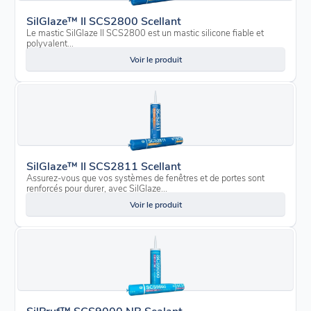
SilGlaze™ II SCS2800 Scellant
Le mastic SilGlaze II SCS2800 est un mastic silicone fiable et
polyvalent...
Voir le produit
SilGlaze™ II SCS2811 Scellant
Assurez-vous que vos systèmes de fenêtres et de portes sont
renforcés pour durer, avec SilGlaze...
Voir le produit
SilPruf™ SCS9000 NB Sealant