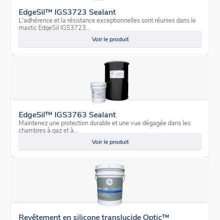
EdgeSil™ IGS3723 Sealant
L'adhérence et la résistance exceptionnelles sont réunies dans le
mastic EdgeSil IGS3723...
Voir le produit
EdgeSil™ IGS3763 Sealant
Maintenez une protection durable et une vue dégagée dans les
chambres à gaz et à...
Voir le produit
Revêtement en silicone translucide Optic™