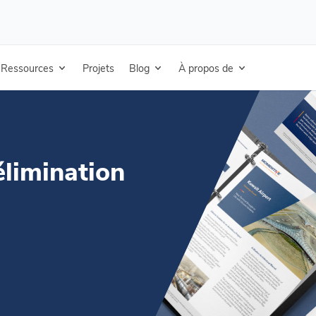
 l'élimination des silicones
Ressources
Projets
Blog
À propos de
élimination