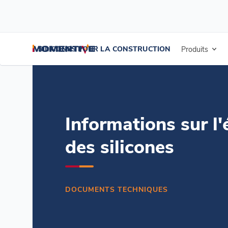
/
/
/
Accueil
Ressources
Centre de documentation
Informations sur
SILICONES POUR LA CONSTRUCTION
Produits
Informations sur l'
des silicones
DOCUMENTS TECHNIQUES