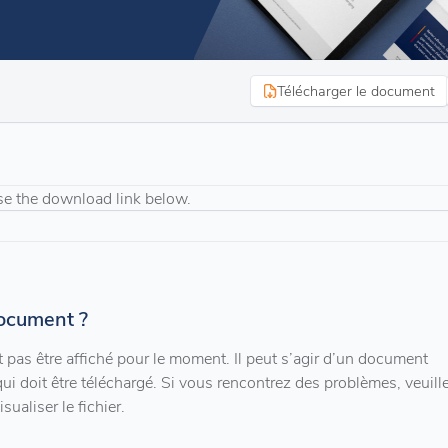
Télécharger le document
se the download link below.
document ?
pas être affiché pour le moment. Il peut s’agir d’un document
qui doit être téléchargé. Si vous rencontrez des problèmes, veuill
sualiser le fichier.