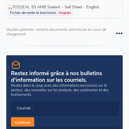
TOSSEAL 83 AMB Sealant - Sell Sheet - English
Fiches de vente et brochures
Anglais
Veuillez patienter, certains documents sont encore en cours de
chargement
Restez informé grâce à nos bulletins
d'information sur les courriels.
Restez dans le coup avec des informations exclusives sur le
secteur, des nouvelles sur les produits, des webinaires et des
événements.
Courriel :
Continuer