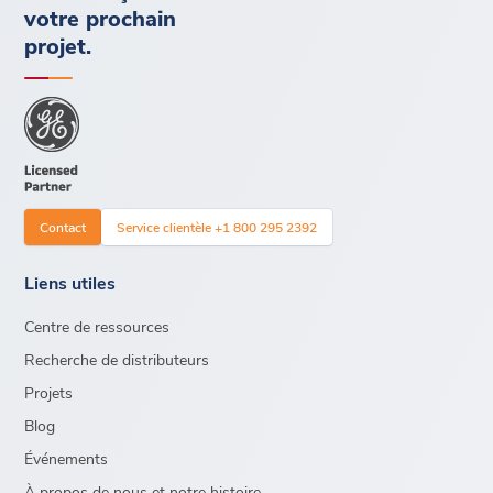
votre prochain
projet.
Contact
Service clientèle +1 800 295 2392
Liens utiles
Centre de ressources
Recherche de distributeurs
Projets
Blog
Événements
À propos de nous et notre histoire