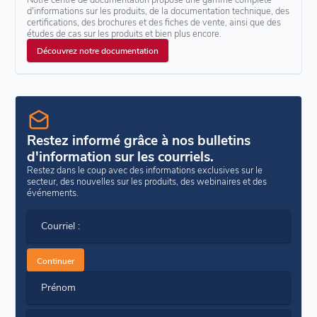
d'informations sur les produits, de la documentation technique, des
certifications, des brochures et des fiches de vente, ainsi que des
études de cas sur les produits et bien plus encore.
Découvrez notre documentation
Restez informé grâce à nos bulletins
d'information sur les courriels.
Restez dans le coup avec des informations exclusives sur le
secteur, des nouvelles sur les produits, des webinaires et des
événements.
Courriel :
Continuer
Prénom