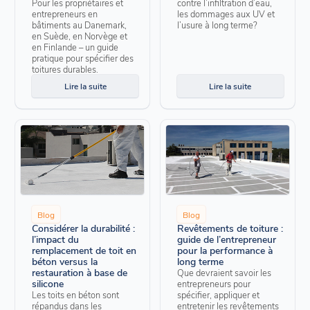
Pour les propriétaires et
contre l’infiltration d’eau,
entrepreneurs en
les dommages aux UV et
bâtiments au Danemark,
l’usure à long terme?
en Suède, en Norvège et
en Finlande – un guide
pratique pour spécifier des
toitures durables.
Lire la suite
Lire la suite
Blog
Blog
Considérer la durabilité :
Revêtements de toiture :
l’impact du
guide de l’entrepreneur
remplacement de toit en
pour la performance à
béton versus la
long terme
restauration à base de
Que devraient savoir les
silicone
entrepreneurs pour
Les toits en béton sont
spécifier, appliquer et
répandus dans les
entretenir les revêtements