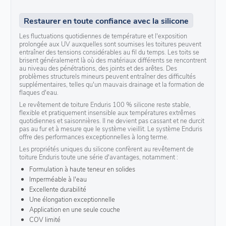
Restaurer en toute confiance avec la silicone
Les fluctuations quotidiennes de température et l'exposition
prolongée aux UV auxquelles sont soumises les toitures peuvent
entraîner des tensions considérables au fil du temps. Les toits se
brisent généralement là où des matériaux différents se rencontrent
au niveau des pénétrations, des joints et des arêtes. Des
problèmes structurels mineurs peuvent entraîner des difficultés
supplémentaires, telles qu'un mauvais drainage et la formation de
flaques d'eau.
Le revêtement de toiture Enduris 100 % silicone reste stable,
flexible et pratiquement insensible aux températures extrêmes
quotidiennes et saisonnières. Il ne devient pas cassant et ne durcit
pas au fur et à mesure que le système vieillit. Le système Enduris
offre des performances exceptionnelles à long terme.
Les propriétés uniques du silicone confèrent au revêtement de
toiture Enduris toute une série d'avantages, notamment :
Formulation à haute teneur en solides
Imperméable à l'eau
Excellente durabilité
Une élongation exceptionnelle
Application en une seule couche
COV limité