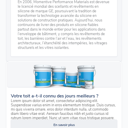
En 2006, Momentive Performance Materials est devenue
le licencié mondial des scellants et revêtements en
silicone de marque GE, poursuivant la tradition de
transformer la technologie avancée du silicone en
solutions de construction pratiques. Aujourd’hui, nous
continuons de livrer des produits en silicone fiables
partout dans le monde entier pour les applications dans
l’enveloppe de bâtiment, y compris les revêtements de
toit, les barrières contre l’air et l’eau, les revêtements
architecturaux, l’étanchéité des intempéries, les vitrages
structurels et les vitres isolantes.
Votre toit a-t-il connu des jours meilleurs ?
Lorem ipsum dolor sit amet, consectetur adipiscing elit.
Suspendisse varius enim in eros elementum tristique. Duis cursus,
mi quis viverra ornare, eros dolor interdum nulla, ut commodo
diam libero vitae erat. Aenean faucibus nibh et justo cursus id
rutrum lorem imperdiet. Nunc ut sem vitae risus tristique posuere.
En savoir plus