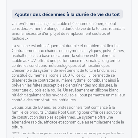
Ajouter des décennies à la durée de vie du toit
Un revêtement sans joint, stable et économe en énergie peut
considérablement prolonger la durée de vie de la toiture, retardant
ainsi la nécessité d'un projet de remplacement coûteux et
fastidieux.
La silicone est intrinsèquement durable et durablement flexible.
Contrairement aux chaînes de polymères acryliques, polyoléfines,
asphaltiques et à base de carbone, la silicone est totalement
stable aux UV, offrant une performance maximale à long terme
contre les conditions météorologiques et atmosphériques.
L'ensemble du système de revêtement de toiture Enduris est
constitué du même silicone à 100 %, ce qui lui permet de se
dilater et de se contracter au même rythme, contribuant ainsi à
prévenir les fuites susceptibles d'entraîner des moisissures, la
pourriture du bois et la rouille. Un revêtement en silicone blanc
réfléchit également les rayons du soleil pour permettre un meilleur
contrôle des températures intérieures.
Depuis plus de 50 ans, les professionnels font confiance à la
famille de produits Enduris Roof Coating pour offrir des solutions
de construction durables et pérennes. Le système offre une
alternative rapide, efficace et économique au remplacement de la
toiture.
NOTE : Les résultats des performances sont ceux des comptes rapportés par les clients