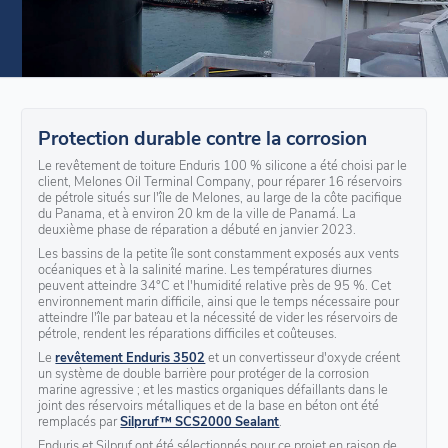
Protection durable contre la corrosion
Le revêtement de toiture Enduris 100 % silicone a été choisi par le
client, Melones Oil Terminal Company, pour réparer 16 réservoirs
de pétrole situés sur l'île de Melones, au large de la côte pacifique
du Panama, et à environ 20 km de la ville de Panamá. La
deuxième phase de réparation a débuté en janvier 2023.
Les bassins de la petite île sont constamment exposés aux vents
océaniques et à la salinité marine. Les températures diurnes
peuvent atteindre 34°C et l'humidité relative près de 95 %. Cet
environnement marin difficile, ainsi que le temps nécessaire pour
atteindre l'île par bateau et la nécessité de vider les réservoirs de
pétrole, rendent les réparations difficiles et coûteuses.
Le
revêtement Enduris 3502
et un convertisseur d'oxyde créent
un système de double barrière pour protéger de la corrosion
marine agressive ; et les mastics organiques défaillants dans le
joint des réservoirs métalliques et de la base en béton ont été
remplacés par
Silpruf™ SCS2000 Sealant
.
Enduris et Silpruf ont été sélectionnés pour ce projet en raison de