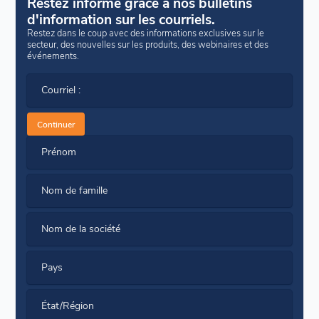
Restez informé grâce à nos bulletins
d'information sur les courriels.
Restez dans le coup avec des informations exclusives sur le
secteur, des nouvelles sur les produits, des webinaires et des
événements.
Courriel :
Continuer
Prénom
Nom de famille
Nom de la société
Pays
État/Région