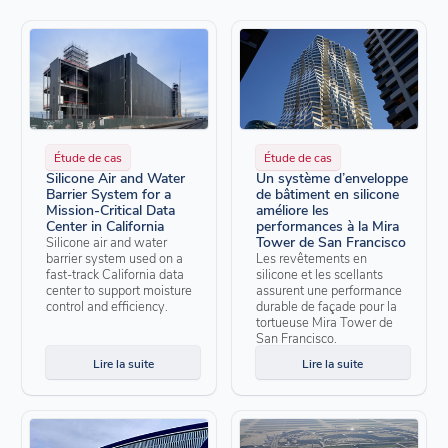
Étude de cas
Étude de cas
Silicone Air and Water
Un système d’enveloppe
Barrier System for a
de bâtiment en silicone
Mission-Critical Data
améliore les
Center in California
performances à la Mira
Tower de San Francisco
Silicone air and water
barrier system used on a
Les revêtements en
fast-track California data
silicone et les scellants
center to support moisture
assurent une performance
control and efficiency.
durable de façade pour la
tortueuse Mira Tower de
San Francisco.
Lire la suite
Lire la suite