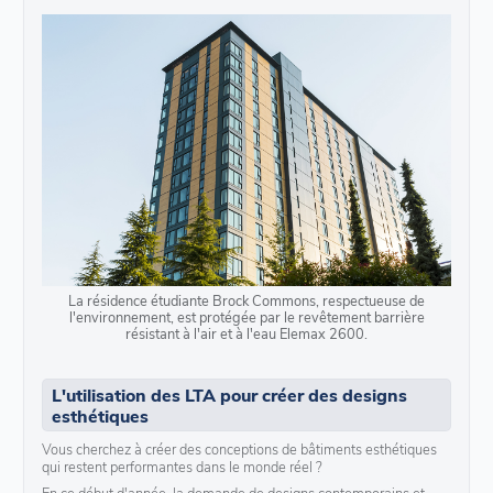
La résidence étudiante Brock Commons, respectueuse de
l'environnement, est protégée par le revêtement barrière
résistant à l'air et à l'eau Elemax 2600.
L'utilisation des LTA pour créer des designs
esthétiques
Vous cherchez à créer des conceptions de bâtiments esthétiques
qui restent performantes dans le monde réel ?
En ce début d'année, la demande de designs contemporains et