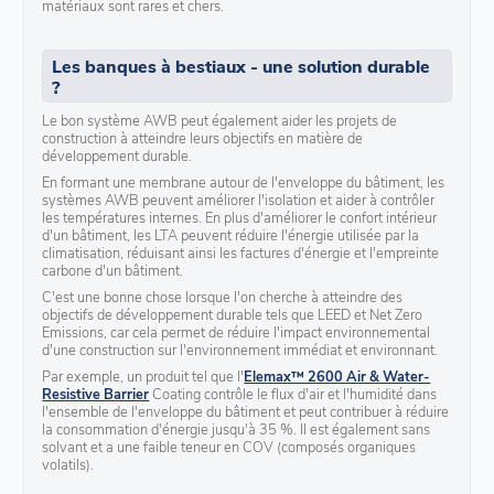
matériaux sont rares et chers.
Les banques à bestiaux - une solution durable
?
Le bon système AWB peut également aider les projets de
construction à atteindre leurs objectifs en matière de
développement durable.
En formant une membrane autour de l'enveloppe du bâtiment, les
systèmes AWB peuvent améliorer l'isolation et aider à contrôler
les températures internes. En plus d'améliorer le confort intérieur
d'un bâtiment, les LTA peuvent réduire l'énergie utilisée par la
climatisation, réduisant ainsi les factures d'énergie et l'empreinte
carbone d'un bâtiment.
C'est une bonne chose lorsque l'on cherche à atteindre des
objectifs de développement durable tels que LEED et Net Zero
Emissions, car cela permet de réduire l'impact environnemental
d'une construction sur l'environnement immédiat et environnant.
Par exemple, un produit tel que l'
Elemax™ 2600 Air & Water-
Resistive Barrier
Coating contrôle le flux d'air et l'humidité dans
l'ensemble de l'enveloppe du bâtiment et peut contribuer à réduire
la consommation d'énergie jusqu'à 35 %. Il est également sans
solvant et a une faible teneur en COV (composés organiques
volatils).