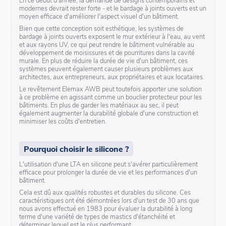
modernes devrait rester forte - et le bardage à joints ouverts est un
moyen efficace d'améliorer l'aspect visuel d'un bâtiment.
Bien que cette conception soit esthétique, les systèmes de
bardage à joints ouverts exposent le mur extérieur à l'eau, au vent
et aux rayons UV, ce qui peut rendre le bâtiment vulnérable au
développement de moisissures et de pourritures dans la cavité
murale. En plus de réduire la durée de vie d'un bâtiment, ces
systèmes peuvent également causer plusieurs problèmes aux
architectes, aux entrepreneurs, aux propriétaires et aux locataires.
Le revêtement Elemax AWB peut toutefois apporter une solution
à ce problème en agissant comme un bouclier protecteur pour les
bâtiments. En plus de garder les matériaux au sec, il peut
également augmenter la durabilité globale d'une construction et
minimiser les coûts d'entretien.
Pourquoi choisir le silicone ?
L'utilisation d'une LTA en silicone peut s'avérer particulièrement
efficace pour prolonger la durée de vie et les performances d'un
bâtiment.
Cela est dû aux qualités robustes et durables du silicone. Ces
caractéristiques ont été démontrées lors d'un test de 30 ans que
nous avons effectué en 1983 pour évaluer la durabilité à long
terme d'une variété de types de mastics d'étanchéité et
déterminer lequel est le plus performant.