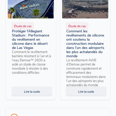
Étude de cas
Étude de cas
Protéger l’Allegiant
Comment les
Stadium : Performance
revêtements de silicone
du revêtement en
ont soutenu la
silicone dans le désert
construction modulaire
de Las Vegas
dans l’un des aéroports
les plus achalandés du
Comment le revêtement
monde
barrière résistant à l’air et à
l’eau Elemax™ 2600 a
Le revêtement AWB
aidé un stade de classe
d’Elemax permet de
mondiale à résister à des
construire rapidement et
conditions difficiles
efficacement des
terminaux modulaires dans
l’un des aéroports les plus
achalandés du monde.
Lire la suite
Lire la suite