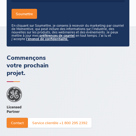
En cliquant sur Soumettre, je consens à recevoir du marketing par courriel
de Momentive, qui peut inclure des informations sur l’industrie, des
nouvelles sur les produits, des webinaires et des événements. Je peux
mettre à jour mes
préférences de courriel
en tout temps. J’ai lu et
j’accepte
l’énoncé de confidentialité.
Commençons
votre prochain
projet.
Contact
Service clientèle +1 800 295 2392