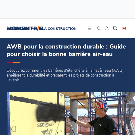
/
/
/
Accueil
Blogs
Blogs
AWB pour la construction durable : Guide pour choisir la bonne barrière air-eau
SILICONES POUR LA CONSTRUCTION
AWB pour la construction durable : Guide
pour choisir la bonne barrière air-eau
Découvrez comment les barrières d'étanchéité à l'air et à l'eau (AWB)
améliorent la durabilité et préparent les projets de construction à
l'avenir.