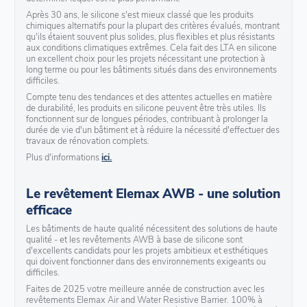
Après 30 ans, le silicone s'est mieux classé que les produits
chimiques alternatifs pour la plupart des critères évalués, montrant
qu'ils étaient souvent plus solides, plus flexibles et plus résistants
aux conditions climatiques extrêmes. Cela fait des LTA en silicone
un excellent choix pour les projets nécessitant une protection à
long terme ou pour les bâtiments situés dans des environnements
difficiles.
Compte tenu des tendances et des attentes actuelles en matière
de durabilité, les produits en silicone peuvent être très utiles. Ils
fonctionnent sur de longues périodes, contribuant à prolonger la
durée de vie d'un bâtiment et à réduire la nécessité d'effectuer des
travaux de rénovation complets.
Plus d'informations
ici.
Le revêtement Elemax AWB - une solution
efficace
Les bâtiments de haute qualité nécessitent des solutions de haute
qualité - et les revêtements AWB à base de silicone sont
d'excellents candidats pour les projets ambitieux et esthétiques
qui doivent fonctionner dans des environnements exigeants ou
difficiles.
Faites de 2025 votre meilleure année de construction avec les
revêtements Elemax Air and Water Resistive Barrier. 100% à