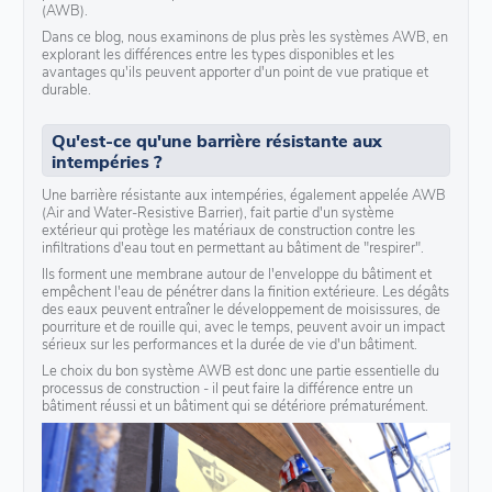
(AWB).
Dans ce blog, nous examinons de plus près les systèmes AWB, en
explorant les différences entre les types disponibles et les
avantages qu'ils peuvent apporter d'un point de vue pratique et
durable.
Qu'est-ce qu'une barrière résistante aux
intempéries ?
Une barrière résistante aux intempéries, également appelée AWB
(Air and Water-Resistive Barrier), fait partie d'un système
extérieur qui protège les matériaux de construction contre les
infiltrations d'eau tout en permettant au bâtiment de "respirer".
Ils forment une membrane autour de l'enveloppe du bâtiment et
empêchent l'eau de pénétrer dans la finition extérieure. Les dégâts
des eaux peuvent entraîner le développement de moisissures, de
pourriture et de rouille qui, avec le temps, peuvent avoir un impact
sérieux sur les performances et la durée de vie d'un bâtiment.
Le choix du bon système AWB est donc une partie essentielle du
processus de construction - il peut faire la différence entre un
bâtiment réussi et un bâtiment qui se détériore prématurément.