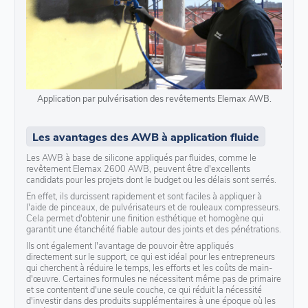
Application par pulvérisation des revêtements Elemax AWB.
Les avantages des AWB à application fluide
Les AWB à base de silicone appliqués par fluides, comme le
revêtement Elemax 2600 AWB, peuvent être d'excellents
candidats pour les projets dont le budget ou les délais sont serrés.
En effet, ils durcissent rapidement et sont faciles à appliquer à
l'aide de pinceaux, de pulvérisateurs et de rouleaux compresseurs.
Cela permet d'obtenir une finition esthétique et homogène qui
garantit une étanchéité fiable autour des joints et des pénétrations.
Ils ont également l'avantage de pouvoir être appliqués
directement sur le support, ce qui est idéal pour les entrepreneurs
qui cherchent à réduire le temps, les efforts et les coûts de main-
d'œuvre. Certaines formules ne nécessitent même pas de primaire
et se contentent d'une seule couche, ce qui réduit la nécessité
d'investir dans des produits supplémentaires à une époque où les