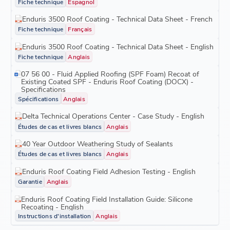
Fiche technique
Espagnol
Enduris 3500 Roof Coating - Technical Data Sheet - French
Fiche technique
Français
Enduris 3500 Roof Coating - Technical Data Sheet - English
Fiche technique
Anglais
07 56 00 - Fluid Applied Roofing (SPF Foam) Recoat of
Existing Coated SPF - Enduris Roof Coating (DOCX) -
Specifications
Spécifications
Anglais
Delta Technical Operations Center - Case Study - English
Études de cas et livres blancs
Anglais
40 Year Outdoor Weathering Study of Sealants
Études de cas et livres blancs
Anglais
Enduris Roof Coating Field Adhesion Testing - English
Garantie
Anglais
Enduris Roof Coating Field Installation Guide: Silicone
Recoating - English
Instructions d'installation
Anglais