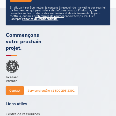
En cliquant sur Soumettre, je consens à recevoir du marketing par courriel
de Momentive, qui peut inclure des informations sur l’industrie, des
nouvelles sur les produits, des webinaires et des événements. Je peux
mettre à jour mes
préférences de courriel
en tout temps. J’ai lu et
j’accepte
l’énoncé de confidentialité.
Commençons
votre prochain
projet.
Contact
Service clientèle +1 800 295 2392
Liens utiles
Centre de ressources