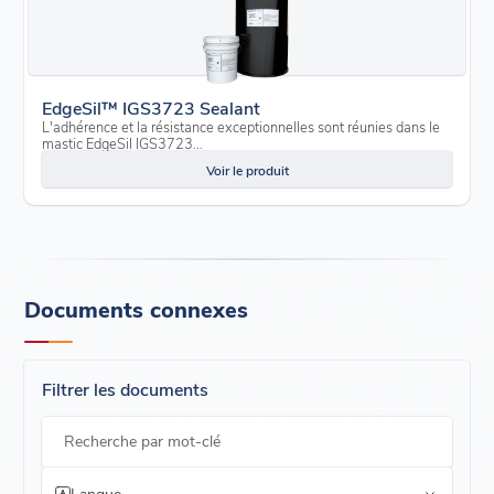
EdgeSil™ IGS3723 Sealant
L'adhérence et la résistance exceptionnelles sont réunies dans le
mastic EdgeSil IGS3723...
Voir le produit
Documents connexes
Filtrer les documents
Recherche par mot-clé
Langue