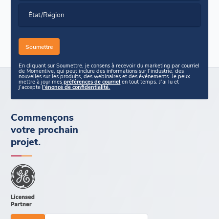
État/Région
En cliquant sur Soumettre, je consens à recevoir du marketing par courriel
de Momentive, qui peut inclure des informations sur l’industrie, des
nouvelles sur les produits, des webinaires et des événements. Je peux
mettre à jour mes
préférences de courriel
en tout temps. J’ai lu et
j’accepte
l’énoncé de confidentialité.
Commençons
votre prochain
projet.