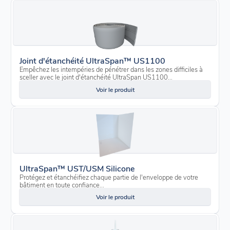
Joint d'étanchéité UltraSpan™ US1100
Empêchez les intempéries de pénétrer dans les zones difficiles à
sceller avec le joint d'étanchéité UltraSpan US1100...
Voir le produit
UltraSpan™ UST/USM Silicone
Protégez et étanchéifiez chaque partie de l'enveloppe de votre
bâtiment en toute confiance...
Voir le produit