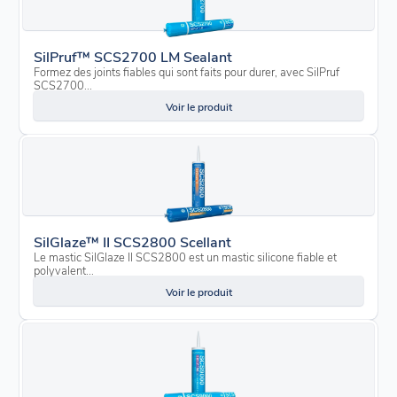
SilPruf™ SCS2700 LM Sealant
Formez des joints fiables qui sont faits pour durer, avec SilPruf
SCS2700...
Voir le produit
SilGlaze™ II SCS2800 Scellant
Le mastic SilGlaze II SCS2800 est un mastic silicone fiable et
polyvalent...
Voir le produit