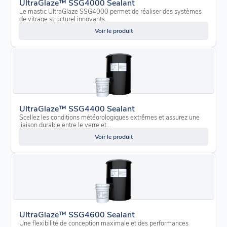
UltraGlaze™ SSG4000 Sealant
Le mastic UltraGlaze SSG4000 permet de réaliser des systèmes
de vitrage structurel innovants...
Voir le produit
UltraGlaze™ SSG4400 Sealant
Scellez les conditions météorologiques extrêmes et assurez une
liaison durable entre le verre et...
Voir le produit
UltraGlaze™ SSG4600 Sealant
Une flexibilité de conception maximale et des performances