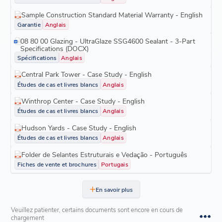
Sample Construction Standard Material Warranty - English
Garantie
Anglais
08 80 00 Glazing - UltraGlaze SSG4600 Sealant - 3-Part
Specifications (DOCX)
Spécifications
Anglais
Central Park Tower - Case Study - English
Études de cas et livres blancs
Anglais
Winthrop Center - Case Study - English
Études de cas et livres blancs
Anglais
Hudson Yards - Case Study - English
Études de cas et livres blancs
Anglais
Folder de Selantes Estruturais e Vedação - Português
Fiches de vente et brochures
Portugais
En savoir plus
Veuillez patienter, certains documents sont encore en cours de
chargement