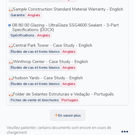
Sample Construction Standard Material Warranty - English
Garantie
Anglais
08 80 00 Glazing - UltraGlaze SSG4600 Sealant - 3-Part
Specifications (DOCX)
Spécifications
Anglais
Central Park Tower - Case Study - English
Études de cas et livres blancs
Anglais
Winthrop Center - Case Study - English
Études de cas et livres blancs
Anglais
Hudson Yards - Case Study - English
Études de cas et livres blancs
Anglais
Folder de Selantes Estruturais e Vedação - Português
Fiches de vente et brochures
Portugais
En savoir plus
Veuillez patienter, certains documents sont encore en cours de
chargement