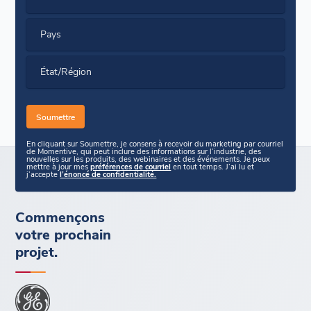
Pays
État/Région
En cliquant sur Soumettre, je consens à recevoir du marketing par courriel
de Momentive, qui peut inclure des informations sur l’industrie, des
nouvelles sur les produits, des webinaires et des événements. Je peux
mettre à jour mes
préférences de courriel
en tout temps. J’ai lu et
j’accepte
l’énoncé de confidentialité.
Commençons
votre prochain
projet.