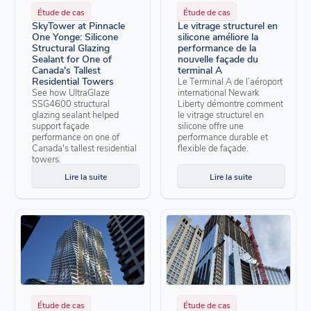
Étude de cas
Étude de cas
SkyTower at Pinnacle
Le vitrage structurel en
One Yonge: Silicone
silicone améliore la
Structural Glazing
performance de la
Sealant for One of
nouvelle façade du
Canada's Tallest
terminal A
Residential Towers
Le Terminal A de l’aéroport
See how UltraGlaze
international Newark
SSG4600 structural
Liberty démontre comment
glazing sealant helped
le vitrage structurel en
support façade
silicone offre une
performance on one of
performance durable et
Canada's tallest residential
flexible de façade.
towers.
Lire la suite
Lire la suite
Étude de cas
Étude de cas