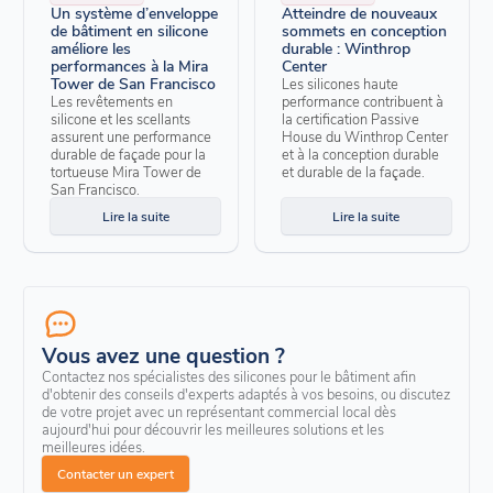
Un système d’enveloppe
Atteindre de nouveaux
de bâtiment en silicone
sommets en conception
améliore les
durable : Winthrop
performances à la Mira
Center
Tower de San Francisco
Les silicones haute
Les revêtements en
performance contribuent à
silicone et les scellants
la certification Passive
assurent une performance
House du Winthrop Center
durable de façade pour la
et à la conception durable
tortueuse Mira Tower de
et durable de la façade.
San Francisco.
Lire la suite
Lire la suite
Vous avez une question ?
Contactez nos spécialistes des silicones pour le bâtiment afin
d'obtenir des conseils d'experts adaptés à vos besoins, ou discutez
de votre projet avec un représentant commercial local dès
aujourd'hui pour découvrir les meilleures solutions et les
meilleures idées.
Contacter un expert