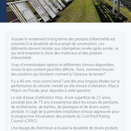
Assurer le rendement à long terme des produits d’étanchéité est
essentiel à la durabilité de tout projet de construction. Les
bâtiments doivent résister aux intempéries année après année, ce
qui rend essentiel le choix des matériaux et des produits
d’étanchéité.
Avec d’innombrables options et différentes chimies disponibles,
choisir le bon scellant peut être difficile. Alors, comment trouver
des solutions qui résistent vraiment à l’épreuve du temps?
Il y a 40 ans, nous avons lancé l’une des plus longues études sur la
performance du silicone, menée au site d’essai d’altération Atlas à
Miami, en Floride, pour répondre à cette question.
Le site d’essai d’altération Atlas, d’une superficie de 22 acres,
possède plus de 75 ans d’expérience dans les essais de peintures,
de revêtements, de textiles, de plastiques et de divers autres
produits. Il s’agit de la première installation d’essai approuvée pour
le programme d’évaluation des produits du Cool Roof Rating
Council (CRRC).
Une équipe de chercheurs a évalué la durabilité de divers produits