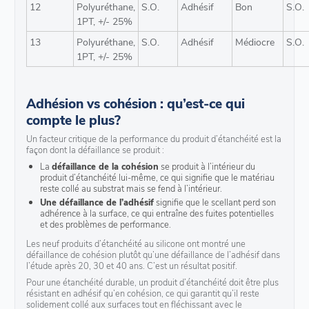
12
Polyuréthane,
S.O.
Adhésif
Bon
S.O.
1PT, +/- 25%
13
Polyuréthane,
S.O.
Adhésif
Médiocre
S.O.
1PT, +/- 25%
Adhésion vs cohésion : qu’est-ce qui
compte le plus?
Un facteur critique de la performance du produit d’étanchéité est la
façon dont la défaillance se produit :
La
défaillance de la cohésion
se produit à l’intérieur du
produit d’étanchéité lui-même, ce qui signifie que le matériau
reste collé au substrat mais se fend à l’intérieur.
Une défaillance de l’adhésif
signifie que le scellant perd son
adhérence à la surface, ce qui entraîne des fuites potentielles
et des problèmes de performance.
Les neuf produits d’étanchéité au silicone ont montré une
défaillance de cohésion plutôt qu’une défaillance de l’adhésif dans
l’étude après 20, 30 et 40 ans. C’est un résultat positif.
Pour une étanchéité durable, un produit d’étanchéité doit être plus
résistant en adhésif qu’en cohésion, ce qui garantit qu’il reste
solidement collé aux surfaces tout en fléchissant avec le