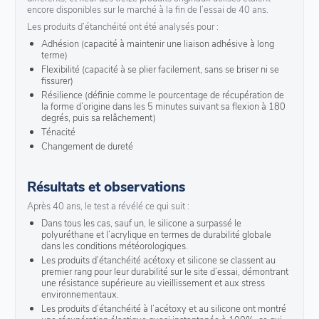
encore disponibles sur le marché à la fin de l’essai de 40 ans.
Les produits d’étanchéité ont été analysés pour :
Adhésion (capacité à maintenir une liaison adhésive à long
terme)
Flexibilité (capacité à se plier facilement, sans se briser ni se
fissurer)
Résilience (définie comme le pourcentage de récupération de
la forme d’origine dans les 5 minutes suivant sa flexion à 180
degrés, puis sa relâchement)
Ténacité
Changement de dureté
Résultats et observations
Après 40 ans, le test a révélé ce qui suit :
Dans tous les cas, sauf un, le silicone a surpassé le
polyuréthane et l’acrylique en termes de durabilité globale
dans les conditions météorologiques.
Les produits d’étanchéité acétoxy et silicone se classent au
premier rang pour leur durabilité sur le site d’essai, démontrant
une résistance supérieure au vieillissement et aux stress
environnementaux.
Les produits d’étanchéité à l’acétoxy et au silicone ont montré