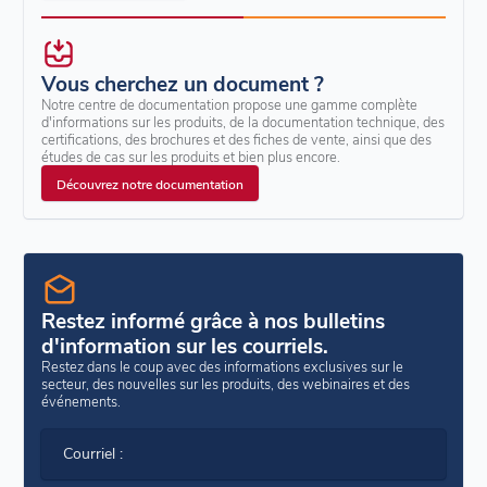
Vous cherchez un document ?
Notre centre de documentation propose une gamme complète
d'informations sur les produits, de la documentation technique, des
certifications, des brochures et des fiches de vente, ainsi que des
études de cas sur les produits et bien plus encore.
Découvrez notre documentation
Restez informé grâce à nos bulletins
d'information sur les courriels.
Restez dans le coup avec des informations exclusives sur le
secteur, des nouvelles sur les produits, des webinaires et des
événements.
Courriel :